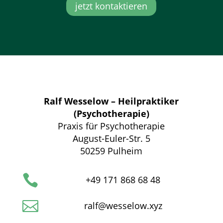
jetzt kontaktieren
Ralf Wesselow – Heilpraktiker
(Psychotherapie)
Praxis für Psychotherapie
August-Euler-Str. 5
50259 Pulheim

+49 171 868 68 48

ralf@wesselow.xyz